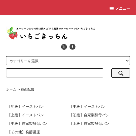
メニュー
ホーム
>
録画配信
【初級】イーストパン
【中級】イーストパン
【上級】イーストパン
【初級】自家製酵母パン
【中級】自家製酵母パン
【上級】自家製酵母パン
【その他】発酵講座