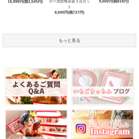
ロー浅型角容器３点セッ
9,000円(税818円)
16,999円(税1,545円)
ト
8,000円(税727円)
もっと見る