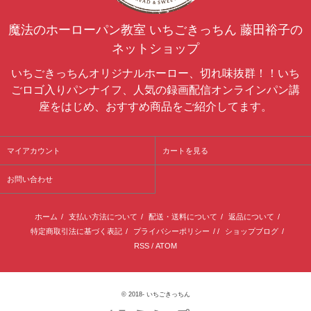
魔法のホーローパン教室 いちごきっちん 藤田裕子の
ネットショップ
いちごきっちんオリジナルホーロー、切れ味抜群！！いち
ごロゴ入りパンナイフ、人気の録画配信オンラインパン講
座をはじめ、おすすめ商品をご紹介してます。
マイアカウント
カートを見る
お問い合わせ
ホーム
/
支払い方法について
/
配送・送料について
/
返品について
/
特定商取引法に基づく表記
/
プライバシーポリシー
/ /
ショップブログ
/
RSS
/
ATOM
© 2018-
いちごきっちん