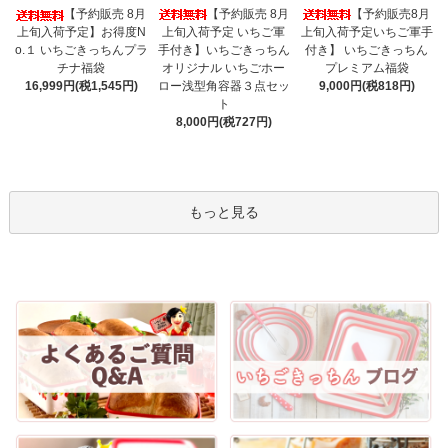
【予約販売 8月
【予約販売8月
【予約販売 8月
上旬入荷予定 いちご軍
上旬入荷予定いちご軍手
上旬入荷予定】お得度N
手付き】いちごきっちん
付き】 いちごきっちん
o.１ いちごきっちんプラ
オリジナル いちごホー
プレミアム福袋
チナ福袋
ロー浅型角容器３点セッ
9,000円(税818円)
16,999円(税1,545円)
ト
8,000円(税727円)
もっと見る