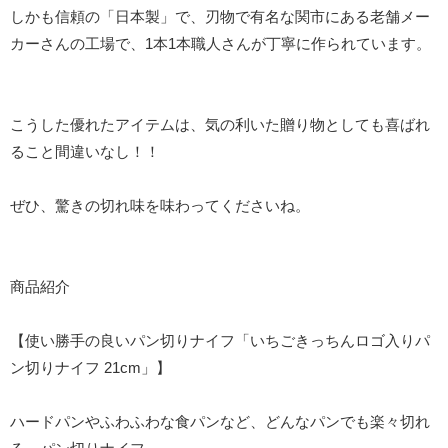
しかも信頼の「日本製」で、刃物で有名な関市にある老舗メー
カーさんの工場で、1本1本職人さんが丁寧に作られています。
こうした優れたアイテムは、気の利いた贈り物としても喜ばれ
ること間違いなし！！
ぜひ、驚きの切れ味を味わってくださいね。
商品紹介
【使い勝手の良いパン切りナイフ「いちごきっちんロゴ入りパ
ン切りナイフ 21cm」】
ハードパンやふわふわな食パンなど、どんなパンでも楽々切れ