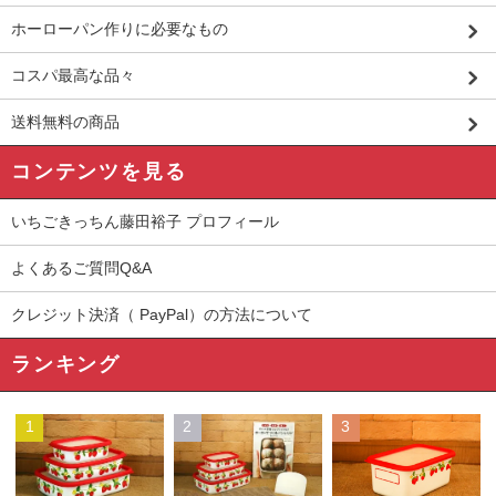
ホーローパン作りに必要なもの
コスパ最高な品々
送料無料の商品
コンテンツを見る
いちごきっちん藤田裕子 プロフィール
よくあるご質問Q&A
クレジット決済（ PayPal）の方法について
ランキング
1
2
3