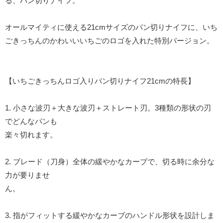
る、パン切りナイフ。
オールマイティに使える21cmサイズのパン切りナイフに、いち
ごきっちんのかわいいいちごのロゴを入れた特別バージョン。
【いちごきっちんロゴ入りパン切りナイフ21cmの特長】
1. 小さな波刃＋大きな波刃＋ストレート刃。3種類の形状の刃
でどんなパンも
楽々切れます。
2. ブレード（刀身）全体の緩やかなカーブで、切る時に余分な
力が要りませ
ん。
3. 指がフィットする緩やかなカーブのハンドル形状を設計しま