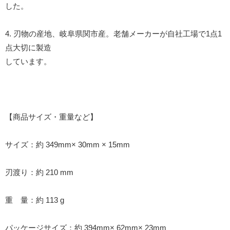
した。
4. 刃物の産地、岐阜県関市産。老舗メーカーが自社工場で1点1
点大切に製造
しています。
【商品サイズ・重量など】
サイズ：約 349mm× 30mm × 15mm
刃渡り：約 210 mm
重 量：約 113 g
パッケージサイズ：約 394mm× 62mm× 23mm