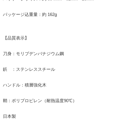
パッケージ込重量：約 162g
【品質表示】
刀身：モリブデンバナジウム鋼
鋲 ：ステンレススチール
ハンドル：積層強化木
鞘：ポリプロピレン（耐熱温度90℃）
日本製