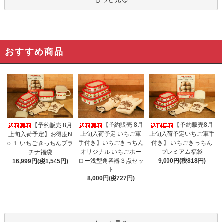
おすすめ商品
【予約販売 8月
【予約販売8月
【予約販売 8月
上旬入荷予定 いちご軍
上旬入荷予定いちご軍手
上旬入荷予定】お得度N
手付き】いちごきっちん
付き】 いちごきっちん
o.１ いちごきっちんプラ
オリジナル いちごホー
プレミアム福袋
チナ福袋
ロー浅型角容器３点セッ
9,000円(税818円)
16,999円(税1,545円)
ト
8,000円(税727円)