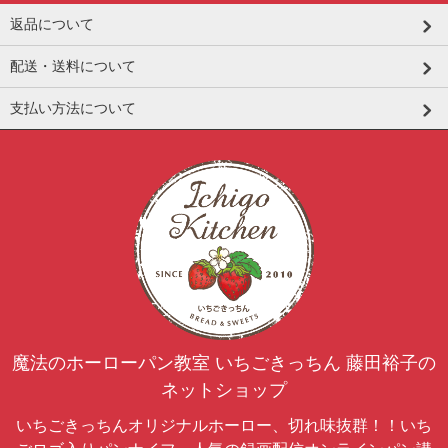
返品について
配送・送料について
支払い方法について
魔法のホーローパン教室 いちごきっちん 藤田裕子の
ネットショップ
いちごきっちんオリジナルホーロー、切れ味抜群！！いち