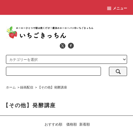
メニュー
ホーム
>
録画配信
>
【その他】発酵講座
【その他】発酵講座
おすすめ順
価格順
新着順