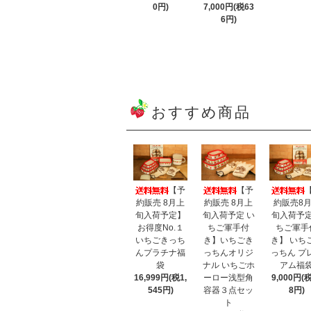
0円)
7,000円(税63
6円)
おすすめ商品
【予
【予
約販売 8月上
約販売8
約販売 8月上
旬入荷予定 い
旬入荷予
旬入荷予定】
ちご軍手付
ちご軍手
お得度No.１
き】いちごき
き】 いち
いちごきっち
っちんオリジ
っちん プ
んプラチナ福
ナル いちごホ
アム福
袋
ーロー浅型角
9,000円(
16,999円(税1,
容器３点セッ
8円)
545円)
ト