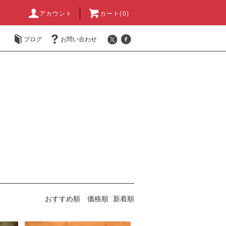
アカウント
カート(0)
ブログ
お問い合わせ
おすすめ順
価格順
新着順