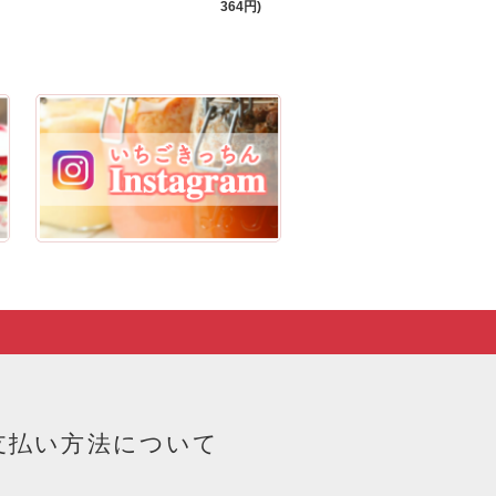
364円)
支払い方法について