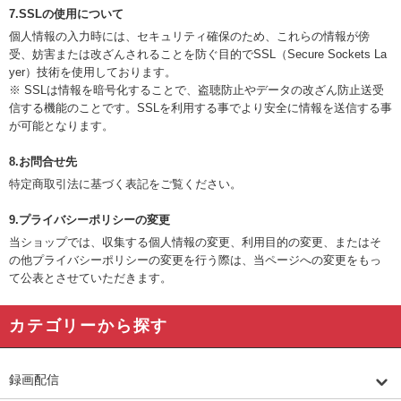
7.SSLの使用について
個人情報の入力時には、セキュリティ確保のため、これらの情報が傍
受、妨害または改ざんされることを防ぐ目的でSSL（Secure Sockets La
yer）技術を使用しております。
※ SSLは情報を暗号化することで、盗聴防止やデータの改ざん防止送受
信する機能のことです。SSLを利用する事でより安全に情報を送信する事
が可能となります。
8.お問合せ先
特定商取引法に基づく表記をご覧ください。
9.プライバシーポリシーの変更
当ショップでは、収集する個人情報の変更、利用目的の変更、またはそ
の他プライバシーポリシーの変更を行う際は、当ページへの変更をもっ
て公表とさせていただきます。
カテゴリーから探す
録画配信