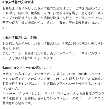
4.個人情報の安全管理
お客様よりお預かりした個人情報の安全管理はサービス提供会社によっ
て合理的、組織的、物理的、人的、技術的施策を講じるとともに、当シ
ョップでは関連法令に準じた適切な取扱いを行うことで個人データへの
不正な侵入、個人情報の紛失、改ざん、漏えい等の危険防止に努めま
す。
5.個人情報の訂正、削除
お客様からお預かりした個人情報の訂正・削除は下記の問合せ先よりお
知らせ下さい。
また、ユーザー登録された場合、当サイトのメニュー「マイアカウン
ト」より個人情報の訂正が出来ます。
6.cookie(クッキー)の使用について
当社は、お客様によりよいサービスを提供するため、cookie （クッキ
ー）を使用することがありますが、これにより個人を特定できる情報の
収集を行えるものではなく、お客様のプライバシーを侵害することはご
ざいません。
※cookie （クッキー）とは、サーバーコンピュータからお客様のブラウ
ザに送信され、お客様が使用しているコンピュータのハードディスクに
蓄積される情報です。