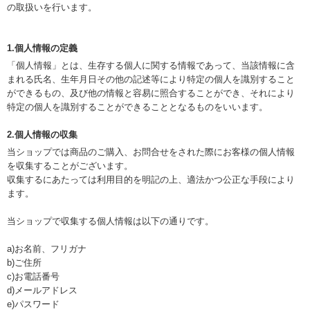
の取扱いを行います。
1.個人情報の定義
「個人情報」とは、生存する個人に関する情報であって、当該情報に含
まれる氏名、生年月日その他の記述等により特定の個人を識別すること
ができるもの、及び他の情報と容易に照合することができ、それにより
特定の個人を識別することができることとなるものをいいます。
2.個人情報の収集
当ショップでは商品のご購入、お問合せをされた際にお客様の個人情報
を収集することがございます。
収集するにあたっては利用目的を明記の上、適法かつ公正な手段により
ます。
当ショップで収集する個人情報は以下の通りです。
a)お名前、フリガナ
b)ご住所
c)お電話番号
d)メールアドレス
e)パスワード