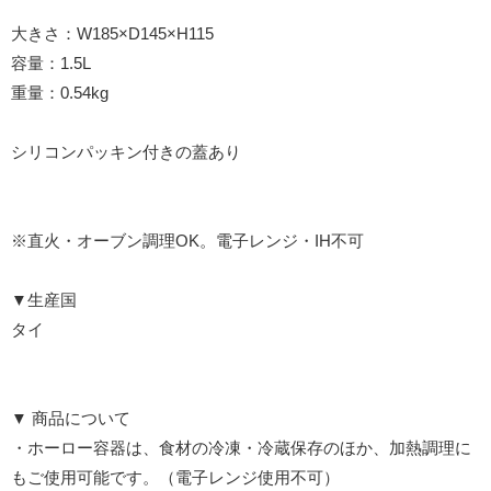
大きさ：W185×D145×H115
容量：1.5L
重量：0.54kg
シリコンパッキン付きの蓋あり
※直火・オーブン調理OK。電子レンジ・IH不可
▼生産国
タイ
▼ 商品について
・ホーロー容器は、食材の冷凍・冷蔵保存のほか、加熱調理に
もご使用可能です。（電子レンジ使用不可）