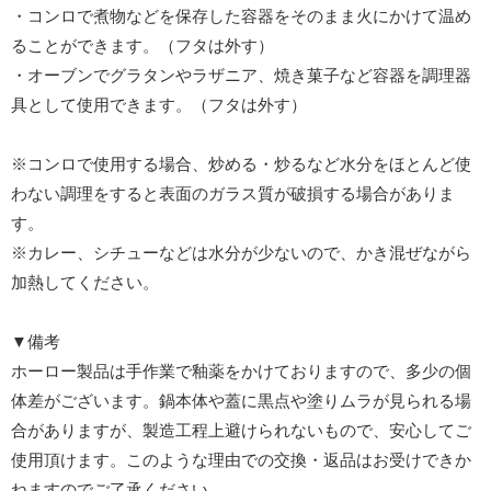
・コンロで煮物などを保存した容器をそのまま火にかけて温め
ることができます。（フタは外す）
・オーブンでグラタンやラザニア、焼き菓子など容器を調理器
具として使用できます。（フタは外す）
※コンロで使用する場合、炒める・炒るなど水分をほとんど使
わない調理をすると表面のガラス質が破損する場合がありま
す。
※カレー、シチューなどは水分が少ないので、かき混ぜながら
加熱してください。
▼備考
ホーロー製品は手作業で釉薬をかけておりますので、多少の個
体差がございます。鍋本体や蓋に黒点や塗りムラが見られる場
合がありますが、製造工程上避けられないもので、安心してご
使用頂けます。このような理由での交換・返品はお受けできか
ねますのでご了承ください。