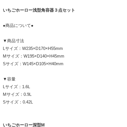
いちごホーロー浅型角容器３点セット
●商品について●
▼商品寸法
Lサイズ：W235×D170×H55mm
Mサイズ：W195×D140×H45mm
Sサイズ：W145×D105×H40mm
▼容量
Lサイズ：1.6L
Mサイズ：0.9L
Sサイズ：0.42L
いちごホーロー深型M