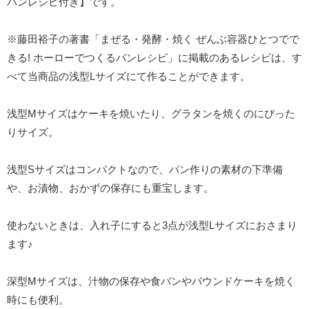
パンレシピ付き】です。
※藤田裕子の著書「まぜる・発酵・焼く ぜんぶ容器ひとつでで
きる! ホーローでつくるパンレシピ」に掲載のあるレシピは、す
べて当商品の浅型Lサイズにて作ることができます。
浅型Mサイズはケーキを焼いたり、グラタンを焼くのにぴった
りサイズ。
浅型Sサイズはコンパクトなので、パン作りの素材の下準備
や、お漬物、おかずの保存にも重宝します。
使わないときは、入れ子にすると3点が浅型Lサイズにおさまり
ます♪
深型Mサイズは、汁物の保存や食パンやパウンドケーキを焼く
時にも便利。