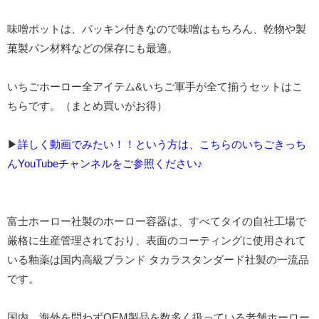
味噌ポットは、パッキン付きなので味噌はもちろん、乾物や製
菓製パン材料などの保存にも最適。
いちごホーロー全アイテム&いちご軍手が全て揃うセットはこ
ちらです。（まとめ買いがお得）
▶︎
詳しく動画でみたい！！という方は、こちらのいちごきっち
んYouTubeチャンネルをご参照ください♪
富士ホーロー社製のホーロー容器は、すべてタイの自社工場で
厳格に生産管理されており、表面のコーティングに使用されて
いる釉薬は国内高級ブランド タカラスタンダード社製の一流品
です。
国内、海外を問わずOEM製品を数多く扱っている老舗ホーロー