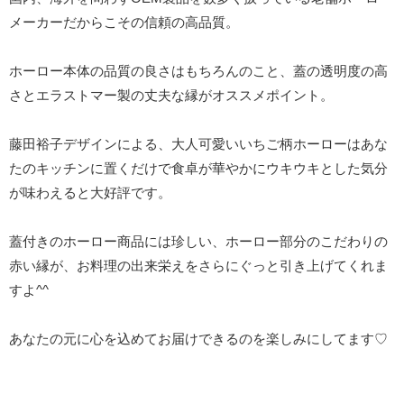
メーカーだからこその信頼の高品質。
ホーロー本体の品質の良さはもちろんのこと、蓋の透明度の高
さとエラストマー製の丈夫な縁がオススメポイント。
藤田裕子デザインによる、大人可愛いいちご柄ホーローはあな
たのキッチンに置くだけで食卓が華やかにウキウキとした気分
が味わえると大好評です。
蓋付きのホーロー商品には珍しい、ホーロー部分のこだわりの
赤い縁が、お料理の出来栄えをさらにぐっと引き上げてくれま
すよ^^
あなたの元に心を込めてお届けできるのを楽しみにしてます♡