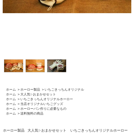
ホーム
>
ホーロー製品
>
いちごきっちんオリジナル
ホーム
>
大人気✨おまかせセット
ホーム
>
いちごきっちんオリジナルホーロー
ホーム
>
当店オリジナルいちごグッズ
ホーム
>
ホーローパン作りに必要なもの
ホーム
>
送料無料の商品
ホーロー製品
大人気✨おまかせセット
いちごきっちんオリジナルホーロー