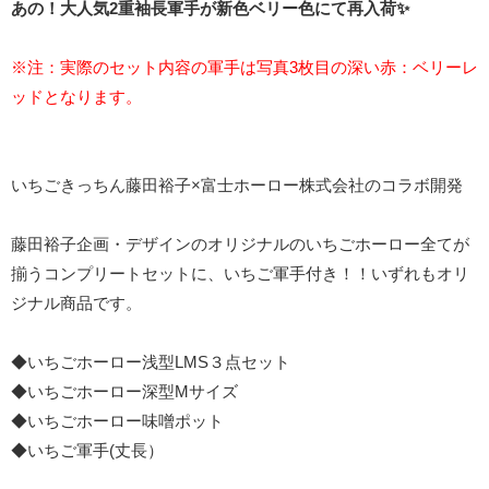
あの！大人気2重袖長軍手が新色ベリー色にて再入荷✨
※注：実際のセット内容の軍手は写真3枚目の深い赤：ベリーレ
ッドとなります。
いちごきっちん藤田裕子×富士ホーロー株式会社のコラボ開発
藤田裕子企画・デザインのオリジナルのいちごホーロー全てが
揃うコンプリートセットに、いちご軍手付き！！いずれもオリ
ジナル商品です。
◆いちごホーロー浅型LMS３点セット
◆いちごホーロー深型Mサイズ
◆いちごホーロー味噌ポット
◆いちご軍手(丈長）