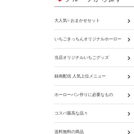
大人気✨おまかせセット
いちごきっちんオリジナルホーロー
当店オリジナルいちごグッズ
録画配信 人気上位メニュー
ホーローパン作りに必要なもの
コスパ最高な品々
送料無料の商品