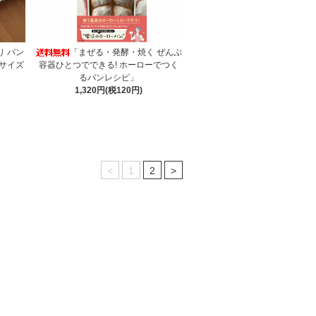
り パン
「まぜる・発酵・焼く ぜんぶ
ニサイズ
容器ひとつでできる! ホーローでつく
るパンレシピ」
1,320円(税120円)
<
1
2
>