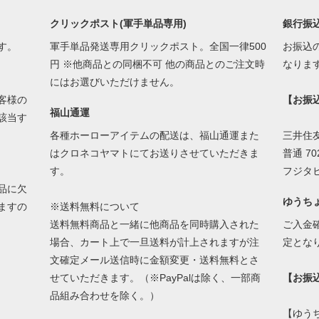
クリックポスト(軍手単品専用)
銀行振
す。
軍手単品発送専用クリックポスト。全国一律500
お振込
円 ※他商品との同梱不可 他の商品とのご注文時
なりま
にはお選びいただけません。
客様の
【お振
福山通運
該当す
各種ホーローアイテムの配送は、福山通運また
三井住
はクロネコヤマトにてお送りさせていただきま
普通 70
す。
フジタ
品に欠
ゆうち
ますの
※送料無料について
送料無料商品と一緒に他商品を同時購入された
ご入金
場合、カート上で一旦送料が計上されますが注
定とな
文確定メール送信時に金額変更・送料無料とさ
せていただきます。（※PayPalは除く、一部商
【お振
品組み合わせを除く。）
【ゆう