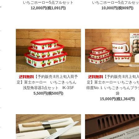
いちごホーロー5点フルセット
いちごホーロー5点フルセ
12,000円(税1,091円)
10,000円(税909円)
【予約販売 8月上旬入荷予
【予約販売 8月上旬
定】富士ホーロー いちごきっちん
定】富士ホーロー いちごきっち
浅型角容器3点セット IK-3SF
得度No.１ いちごきっちんプ
5,500円(税500円)
袋
15,000円(税1,364円)