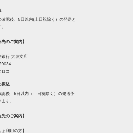
込
の確認後、5日以内(土日祝除く）の発送と
す。
込先のご案内】
友銀行 大泉支店
29034
ヒロコ
ょ振込
確認後、5日以内（土日祝除く）の発送予
ります。
込先のご案内】
ちょ利用の方】