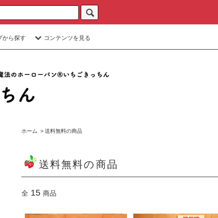
プから探す
コンテンツを見る
ホーム
>
送料無料の商品
送料無料の商品
15
全
商品