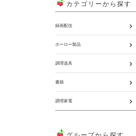
カテゴリーから探す
録画配信
ホーロー製品
調理道具
書籍
調理家電
グループから探す