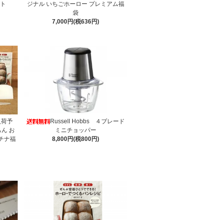
ジナル いちごホーロー プレミアム福
ット
袋
7,000円(税636円)
入荷予
Russell Hobbs ４ブレード
ん お
ミニチョッパー
ラチナ福
8,800円(税800円)