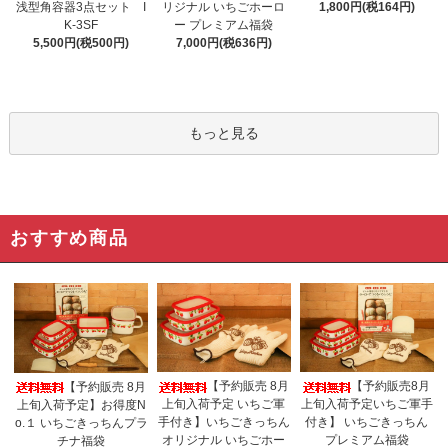
浅型角容器3点セット I
リジナル いちごホーロ
1,800円(税164円)
K-3SF
ー プレミアム福袋
5,500円(税500円)
7,000円(税636円)
もっと見る
おすすめ商品
【予約販売 8月
【予約販売8月
【予約販売 8月
上旬入荷予定 いちご軍
上旬入荷予定いちご軍手
上旬入荷予定】お得度N
手付き】いちごきっちん
付き】 いちごきっちん
o.１ いちごきっちんプラ
オリジナル いちごホー
プレミアム福袋
チナ福袋