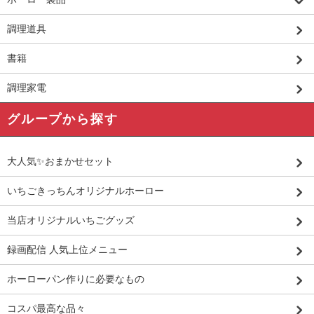
調理道具
書籍
調理家電
グループから探す
大人気✨おまかせセット
いちごきっちんオリジナルホーロー
当店オリジナルいちごグッズ
録画配信 人気上位メニュー
ホーローパン作りに必要なもの
コスパ最高な品々