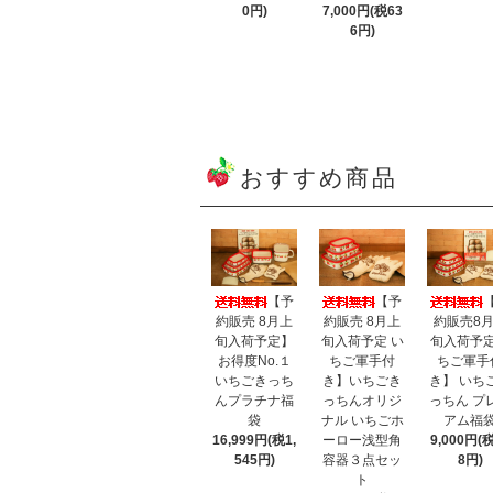
0円)
7,000円(税63
6円)
おすすめ商品
【予
【予
約販売 8月上
約販売8
約販売 8月上
旬入荷予定 い
旬入荷予
旬入荷予定】
ちご軍手付
ちご軍手
お得度No.１
き】いちごき
き】 いち
いちごきっち
っちんオリジ
っちん プ
んプラチナ福
ナル いちごホ
アム福
袋
ーロー浅型角
9,000円(
16,999円(税1,
容器３点セッ
8円)
545円)
ト