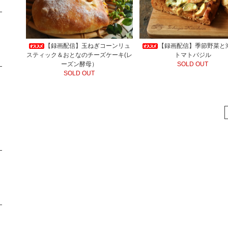
【録画配信】玉ねぎコーンリュ
【録画配信】季節野菜と
スティック＆おとなのチーズケーキ(レ
トマトバジル
ーズン酵母）
SOLD OUT
SOLD OUT