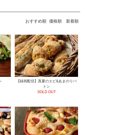
おすすめ順
価格順
新着順
ン
【録画配信】真夏のエピ&あまのりバ
トン
SOLD OUT