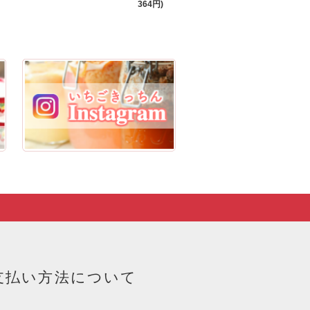
364円)
支払い方法について