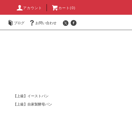
アカウント
カート(0)
ブログ
お問い合わせ
【上級】イーストパン
【上級】自家製酵母パン