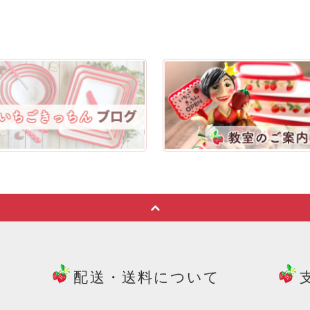
配送・送料について