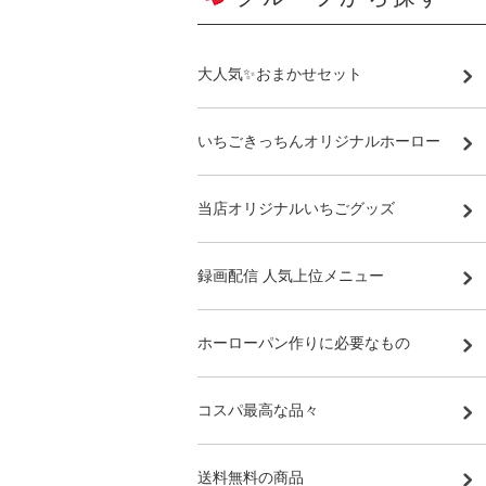
大人気✨おまかせセット
いちごきっちんオリジナルホーロー
当店オリジナルいちごグッズ
録画配信 人気上位メニュー
ホーローパン作りに必要なもの
コスパ最高な品々
送料無料の商品