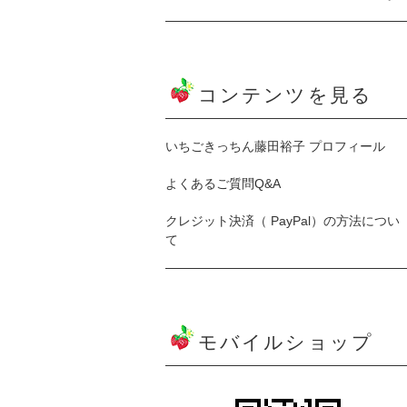
コンテンツを見る
いちごきっちん藤田裕子 プロフィール
よくあるご質問Q&A
クレジット決済（ PayPal）の方法につい
て
モバイルショップ