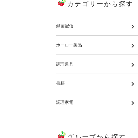
カテゴリーから探す
録画配信
ホーロー製品
調理道具
書籍
調理家電
グループから探す