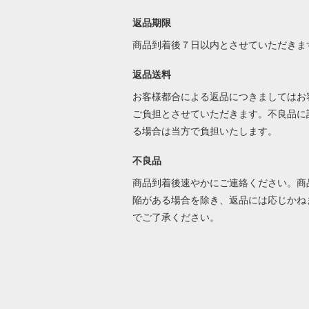
返品期限
商品到着後７日以内とさせていただきま
返品送料
お客様都合による返品につきましてはお
ご負担とさせていただきます。不良品に
る場合は当方で負担いたします。
不良品
商品到着後速やかにご連絡ください。商
陥がある場合を除き、返品には応じかね
でご了承ください。