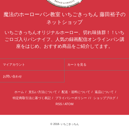
魔法のホーローパン教室 いちごきっちん 藤田裕子の
ネットショップ
いちごきっちんオリジナルホーロー、切れ味抜群！！いち
ごロゴ入りパンナイフ、人気の録画配信オンラインパン講
座をはじめ、おすすめ商品をご紹介してます。
マイアカウント
カートを見る
お問い合わせ
ホーム
/
支払い方法について
/
配送・送料について
/
返品について
/
特定商取引法に基づく表記
/
プライバシーポリシー
/ /
ショップブログ
/
RSS
/
ATOM
© 2018-
いちごきっちん