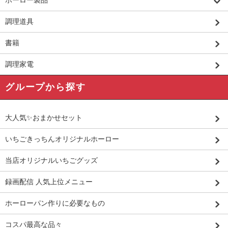
ホーロー製品
調理道具
書籍
調理家電
グループから探す
大人気✨おまかせセット
いちごきっちんオリジナルホーロー
当店オリジナルいちごグッズ
録画配信 人気上位メニュー
ホーローパン作りに必要なもの
コスパ最高な品々