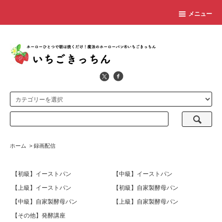
メニュー
ホーム
>
録画配信
【初級】イーストパン
【中級】イーストパン
【上級】イーストパン
【初級】自家製酵母パン
【中級】自家製酵母パン
【上級】自家製酵母パン
【その他】発酵講座