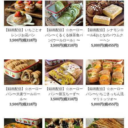
【録画配信】いちごとオ
【録画配信】☆ホーロー
【録画配信】シナモンロ
レンジお花パン
パン〜くるくる抹茶食パ
ール&おとなのバウムク
3,500円(税318円)
ン(ウールロール）〜
ーヘン
3,500円(税318円)
5,000円(税455円)
【録画配信】☆ホーロー
【録画配信】☆ホーロー
【録画配信】☆ホーロー
パン〜大麦ウールロー
パン〜新玉ちーず〜
パン〜いちごきっちん流
ル〜
3,500円(税318円)
マリトッツオ〜
3,500円(税318円)
5,000円(税455円)