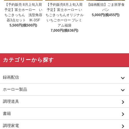
【予約販売 8月上旬入荷
【予約販売8月上旬入荷
【録画配信】ごま胚芽食
予定】富士ホーロー い
予定】富士ホーロー い
パン
ちごきっちん 浅型角容
ちごきっちんオリジナル
5,000円(税455円)
器3点セット IK-3SF
いちごホーロー プレミ
5,500円(税500円)
アム福袋
7,000円(税636円)
カテゴリーから探す
録画配信
ホーロー製品
調理道具
書籍
調理家電