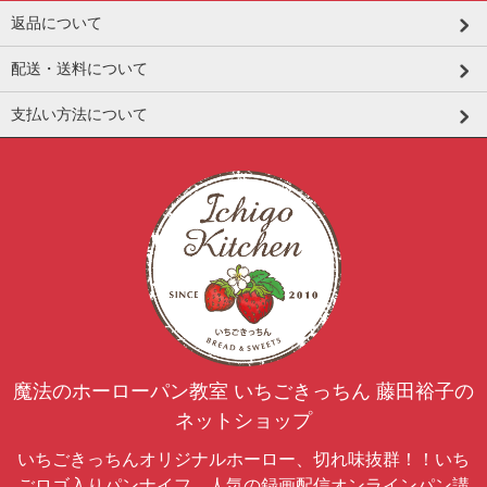
返品について
配送・送料について
支払い方法について
魔法のホーローパン教室 いちごきっちん 藤田裕子の
ネットショップ
いちごきっちんオリジナルホーロー、切れ味抜群！！いち
ごロゴ入りパンナイフ、人気の録画配信オンラインパン講