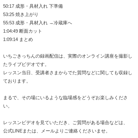
50:17 成形・具材入れ 下準備
53:25 焼き上がり
55:53 成形・具材入れ →冷蔵庫へ
1:04:49 断面カット
1:09:14 まとめ
いちごきっちんの録画配信は、実際のオンライン講座を撮影し
たライブビデオです。
レッスン当日、受講者さまからでた質問などに関しても収録し
ております。
まるで、その場にいるような臨場感をどうぞお楽しみくださ
い。
レッスンビデオを見ていただき、ご質問がある場合などは、
公式LINEまたは、メールよりご連絡くださいませ。