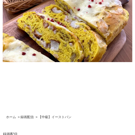
ホーム
>
録画配信
>
【中級】イーストパン
録画配信