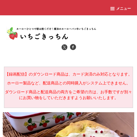
メニュー
【録画配信】のダウンロード商品は、カード決済のみ対応となります。
ホーロー製品など、配送商品との同時購入がシステム上できません。
ダウンロード商品と配送商品の両方をご希望の方は、お手数ですが別々
にお買い物をしていただきますようお願いいたします。