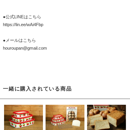
●公式LINEはこちら
https://lin.ee/wAi4Fbp
●メールはこちら
houroupan@gmail.com
一緒に購入されている商品