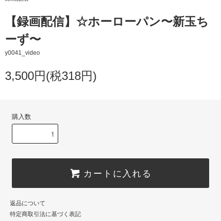
【録画配信】☆ホーローパン〜新玉ち
ーず〜
y0041_video
3,500円(税318円)
購入数
カートに入れる
返品について
特定商取引法に基づく表記