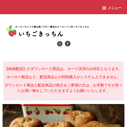
メニュー
【録画配信】のダウンロード商品は、カード決済のみ対応となります。
ホーロー製品など、配送商品との同時購入がシステム上できません。
ダウンロード商品と配送商品の両方をご希望の方は、お手数ですが別々
にお買い物をしていただきますようお願いいたします。