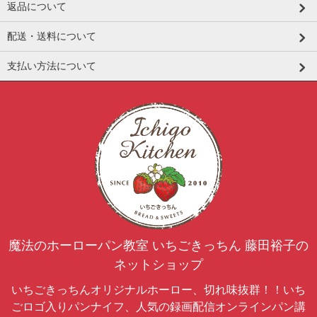
返品について
配送・送料について
支払い方法について
魔法のホーローパン教室 いちごきっちん 藤田裕子の
ネットショップ
いちごきっちんオリジナルホーロー、切れ味抜群！！いち
ごロゴ入りパンナイフ、人気の録画配信オンラインパン講