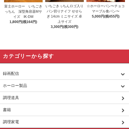
いちごきっちんロゴ入り
☆ホーローパン〜チョコ
富士ホーロー いちごき
パン切りナイフ せせら
マーブル食パン〜
っちん 深型角容器Mサ
ぎ 14cm ミニサイズ 卓
5,000円(税455円)
イズ IK-DM
上サイズ
1,800円(税164円)
3,300円(税300円)
カテゴリーから探す
録画配信
ホーロー製品
調理道具
書籍
調理家電