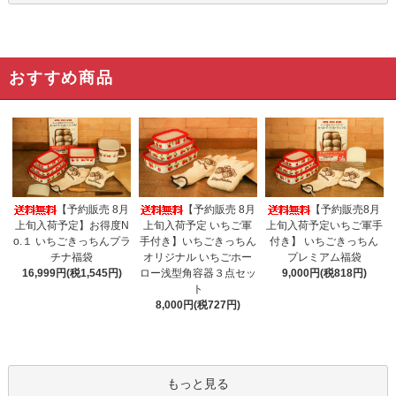
おすすめ商品
【予約販売 8月
【予約販売8月
【予約販売 8月
上旬入荷予定 いちご軍
上旬入荷予定いちご軍手
上旬入荷予定】お得度N
手付き】いちごきっちん
付き】 いちごきっちん
o.１ いちごきっちんプラ
オリジナル いちごホー
プレミアム福袋
チナ福袋
ロー浅型角容器３点セッ
9,000円(税818円)
16,999円(税1,545円)
ト
8,000円(税727円)
もっと見る