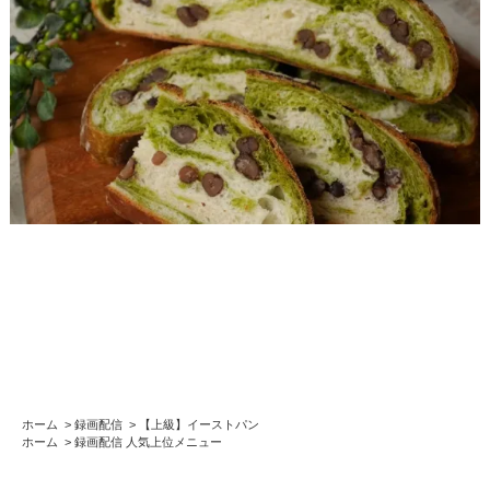
ホーム
>
録画配信
>
【上級】イーストパン
ホーム
>
録画配信 人気上位メニュー