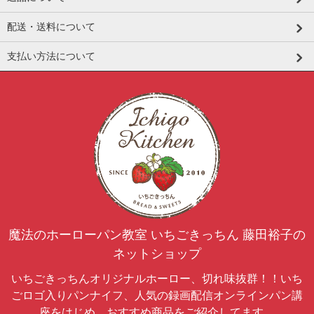
配送・送料について
支払い方法について
魔法のホーローパン教室 いちごきっちん 藤田裕子の
ネットショップ
いちごきっちんオリジナルホーロー、切れ味抜群！！いち
ごロゴ入りパンナイフ、人気の録画配信オンラインパン講
座をはじめ、おすすめ商品をご紹介してます。