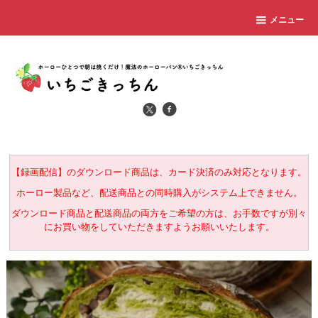
メニュー
【録画配信】のダウンロード商品は、カード決済のみ対応となります。
ホーロー製品など、配送商品との同時購入がシステム上できません。
ダウンロード商品と配送商品の両方をご希望の方は、お手数ですが別々
にお買い物をしていただきますようお願いいたします。