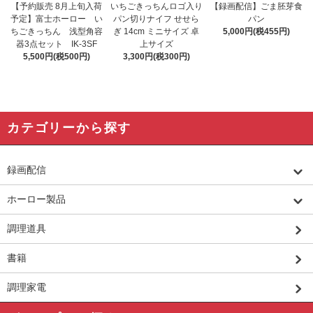
【予約販売 8月上旬入荷
いちごきっちんロゴ入り
【録画配信】ごま胚芽食
予定】富士ホーロー い
パン切りナイフ せせら
パン
ちごきっちん 浅型角容
ぎ 14cm ミニサイズ 卓
5,000円(税455円)
器3点セット IK-3SF
上サイズ
5,500円(税500円)
3,300円(税300円)
カテゴリーから探す
録画配信
ホーロー製品
調理道具
書籍
調理家電