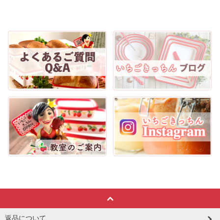
返品について