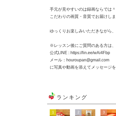
手元が見やすいのは録画ならでは＾
こだわりの画質・音質でお届けしま
ゆっくりお楽しみいただきながら、
※レッスン後にご質問のある方は、
公式LINE : https://lin.ee/wAi4Fbp
メール：houroupan@gmail.com
に写真や動画を添えてメッセージを
ランキング
1
2
3