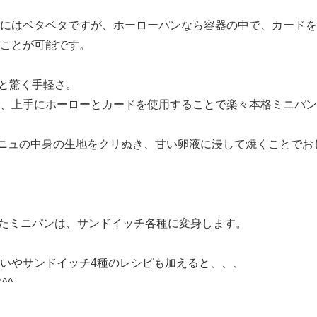
にはベタベタですが、ホーローパンなら容器の中で、カードを
ことが可能です。
と驚く手軽さ。
、上手にホーローとカードを使用することで楽々本格ミニパン
ニュの中身の生地をクリぬき、甘い卵液に浸して焼くことでお
たミニパンは、サンドイッチ各種に変身します。
いやサンドイッチ4種のレシピも加えると、、、
^^