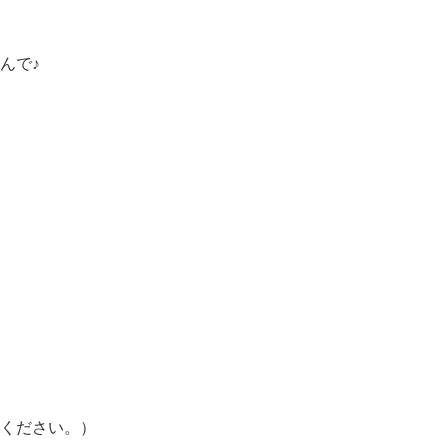
んで♪
ください。）