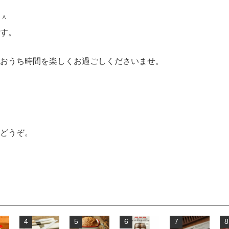
＾
す。
おうち時間を楽しくお過ごしくださいませ。
どうぞ。
4
5
6
7
8