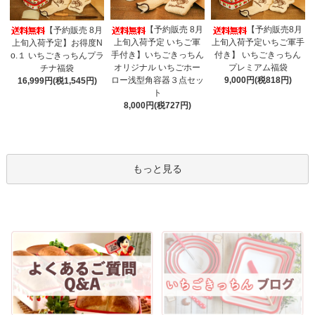
【予約販売 8月
【予約販売8月
【予約販売 8月
上旬入荷予定 いちご軍
上旬入荷予定いちご軍手
上旬入荷予定】お得度N
手付き】いちごきっちん
付き】 いちごきっちん
o.１ いちごきっちんプラ
オリジナル いちごホー
プレミアム福袋
チナ福袋
ロー浅型角容器３点セッ
9,000円(税818円)
16,999円(税1,545円)
ト
8,000円(税727円)
もっと見る