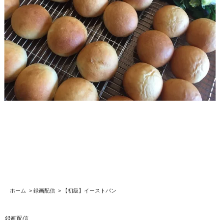
ホーム
>
録画配信
>
【初級】イーストパン
録画配信