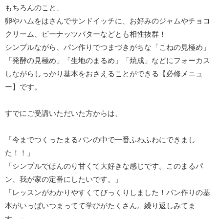
もちろんのこと、
卵やハムをはさんでサンドイッチに、お好みのジャムやチョコ
クリーム、ピーナッツバターなどとも相性抜群！
シンプルながら、パン作りでつまづきがちな「こねの見極め」
「発酵の見極め」「生地のまるめ」「焼成」などにフォーカス
しながらしっかり基本をおさえることができる【必修メニュ
ー】です。
すでにご受講いただいた方からは、
「今までつくったまるパンの中で一番ふわふわにできまし
た！！」
「シンプルでほんのり甘くて大好きな感じです。このまるパ
ン、我が家の定番にしたいです。」
「レッスンがわかりやすくてびっくりしました！パン作りの基
本がいっぱいつまってて学びがたくさん。繰り返しみてま
す。」