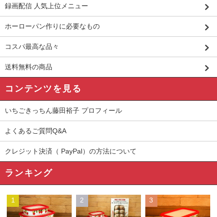
録画配信 人気上位メニュー
ホーローパン作りに必要なもの
コスパ最高な品々
送料無料の商品
コンテンツを見る
いちごきっちん藤田裕子 プロフィール
よくあるご質問Q&A
クレジット決済（ PayPal）の方法について
ランキング
1
2
3