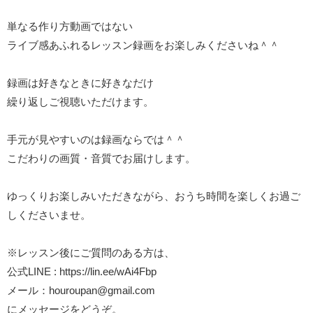
単なる作り方動画ではない
ライブ感あふれるレッスン録画をお楽しみくださいね＾＾
録画は好きなときに好きなだけ
繰り返しご視聴いただけます。
手元が見やすいのは録画ならでは＾＾
こだわりの画質・音質でお届けします。
ゆっくりお楽しみいただきながら、おうち時間を楽しくお過ご
しくださいませ。
※レッスン後にご質問のある方は、
公式LINE :
https://lin.ee/wAi4Fbp
メール：
houroupan@gmail.com
にメッセージをどうぞ。