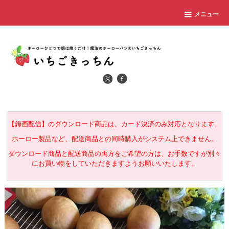
メニュー
【録画配信】のダウンロード商品は、カード決済のみ対応となります。
ホーロー製品など、配送商品との同時購入がシステム上できません。
ダウンロード商品と配送商品の両方をご希望の方は、お手数ですが別々
にお買い物をしていただきますようお願いいたします。