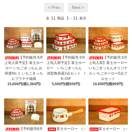
< Prev
Next >
11
1
11
全
商品
-
表示
【予約販売 8月
【予約販売 8月
【予約販売 8月
上旬入荷予定】富士ホー
上旬入荷予定】富士ホー
上旬入荷】富士ホーロー
ロー いちごきっちん お
ロー いちごきっちん
いちごきっちんオリジナ
得度No.１ いちごきっち
浅型角容器3点セット I
ル いちごホーロー5点フ
んプラチナ福袋
K-3SF
ルセット
15,000円(税1,364円)
5,500円(税500円)
10,000円(税909円)
【予約販売8月
富士ホーロー い
富士ホーロー い