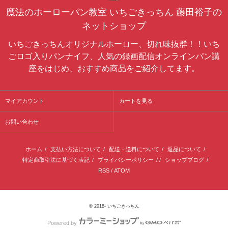
魔法のホーローパン教室 いちごきっちん 藤田裕子の
ネットショップ
いちごきっちんオリジナルホーロー、切れ味抜群！！いち
ごロゴ入りパンナイフ、人気の録画配信オンラインパン講
座をはじめ、おすすめ商品をご紹介してます。
マイアカウント
カートを見る
お問い合わせ
ホーム
/
支払い方法について
/
配送・送料について
/
返品について
/
特定商取引法に基づく表記
/
プライバシーポリシー
/ /
ショップブログ
/
RSS
/
ATOM
© 2018-
いちごきっちん
Powered by