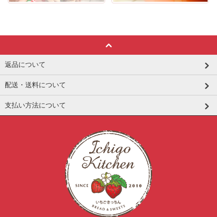
返品について
配送・送料について
支払い方法について