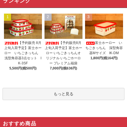
ランキング
1
2
3
【予約販売 8月
【予約販売8月
富士ホーロー い
上旬入荷予定】富士ホー
上旬入荷予定】富士ホー
ちごきっちん 深型角容
ロー いちごきっちん
ロー いちごきっちんオ
器Mサイズ IK-DM
浅型角容器3点セット I
リジナル いちごホーロ
1,800円(税164円)
K-3SF
ー プレミアム福袋
5,500円(税500円)
7,000円(税636円)
もっと見る
おすすめ商品