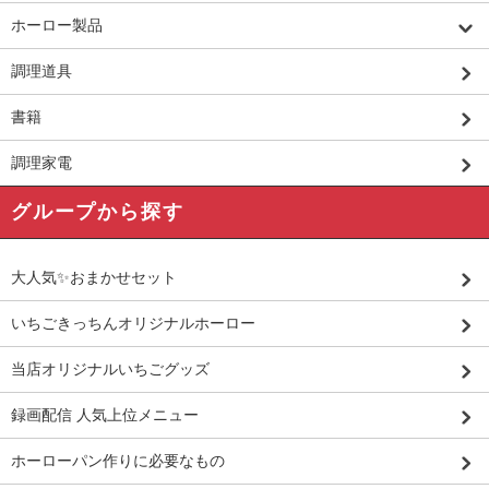
ホーロー製品
調理道具
書籍
調理家電
グループから探す
大人気✨おまかせセット
いちごきっちんオリジナルホーロー
当店オリジナルいちごグッズ
録画配信 人気上位メニュー
ホーローパン作りに必要なもの