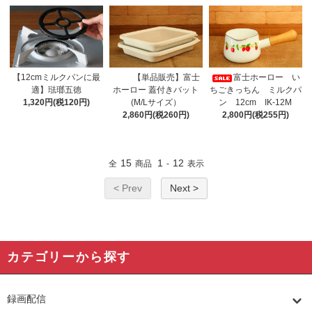
【12cmミルクパンに最
【単品販売】富士
富士ホーロー い
適】琺瑯五徳
ホーロー 蓋付きバット
ちごきっちん ミルクパ
1,320円(税120円)
(M/Lサイズ）
ン 12cm IK-12M
2,860円(税260円)
2,800円(税255円)
15
1
12
全
商品
-
表示
< Prev
Next >
カテゴリーから探す
録画配信