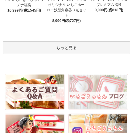
オリジナル いちごホー
プレミアム福袋
チナ福袋
ロー浅型角容器３点セッ
9,000円(税818円)
16,999円(税1,545円)
ト
8,000円(税727円)
もっと見る